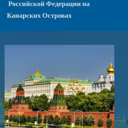
Российской Федерации на
Канарских Островах