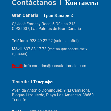
Contáctanos I
Контакты
Gran Canaria I
Гран Канария
:
C/ José Franchy Roca, 5 Oficina 213,
C.P.35007, Las Palmas de Gran Canaria
Teléfono
: 928 49 22 22 (solo español)
Móvil
: 637 83 17 73 (только для российских
граждан)
Email:
info.canarias@consuladorusia.com
Tenerife I
Тенерифе
:
Avenida Antonio Dominguez, 9 (El Camison),
Bloque-1 izquierdo, Playa Las Americas, 38660
Tenerife