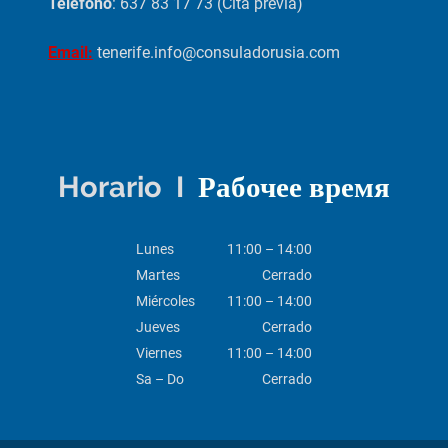
Teléfono
: 637 83 17 73 (Cita previa)
Email:
tenerife.info@consuladorusia.com
Horario I
Рабочее время
Lunes
11:00 – 14:00
Martes
Cerrado
Miércoles
11:00 – 14:00
Jueves
Cerrado
Viernes
11:00 – 14:00
Sa – Do
Cerrado