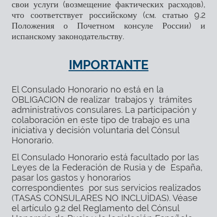
свои услуги (возмещение фактических расходов),
что соответствует российскому (см. статью 9.2
Положения о Почетном консуле России) и
испанскому законодательству.
IMPORTANTE
El Consulado Honorario no está en la
OBLIGACION de realizar trabajos y trámites
administrativos consulares. La participación y
colaboración en este tipo de trabajo es una
iniciativa y decisión voluntaria del Cónsul
Honorario.
El Consulado Honorario está facultado por las
Leyes de la Federación de Rusia y de España,
pasar los gastos y honorarios
correspondientes por sus servicios realizados
(TASAS CONSULARES NO INCLUÌDAS). Véase
el artículo 9.2 del Reglamento del Cónsul